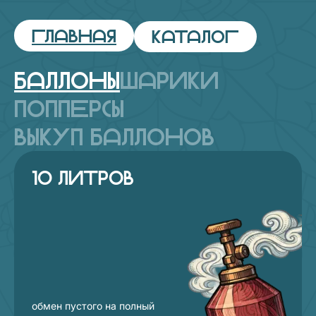
Главная
Каталог
Баллоны
Шарики
Попперсы
Выкуп баллонов
Баллоны
10 литров
обмен пустого на полный