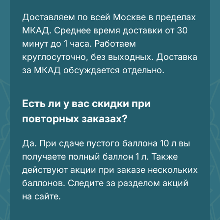
Доставляем по всей Москве в пределах
МКАД. Среднее время доставки от 30
минут до 1 часа. Работаем
круглосуточно, без выходных. Доставка
за МКАД обсуждается отдельно.
Есть ли у вас скидки при
повторных заказах?
Да. При сдаче пустого баллона 10 л вы
получаете полный баллон 1 л. Также
действуют акции при заказе нескольких
баллонов. Следите за разделом акций
на сайте.