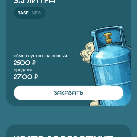
3.5 литра
BASE
NEW
обмен пустого на полный
2500 ₽
продажа
2700 ₽
ЗАКАЗАТЬ